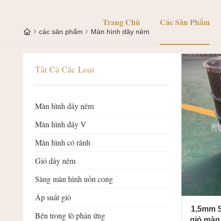
Trang Chủ
Các Sản Phẩm
các sản phẩm
Màn hình dây nêm
Tất Cả Các Loại
Màn hình dây nêm
Màn hình dây V
Màn hình có rãnh
Giỏ dây nêm
Sàng màn hình uốn cong
Áp suất giỏ
1,5mm S
Bên trong lò phản ứng
giỏ màn