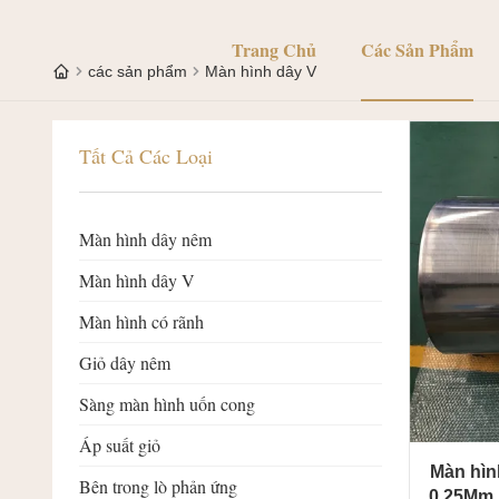
Trang Chủ
Các Sản Phẩm
các sản phẩm
Màn hình dây V
Tất Cả Các Loại
Màn hình dây nêm
Màn hình dây V
Màn hình có rãnh
Giỏ dây nêm
Sàng màn hình uốn cong
Áp suất giỏ
Màn hìn
Bên trong lò phản ứng
0,25Mm 