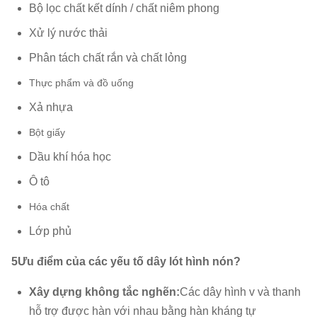
Bộ lọc chất kết dính / chất niêm phong
Xử lý nước thải
Phân tách chất rắn và chất lỏng
Thực phẩm và đồ uống
Xả nhựa
Bột giấy
Dầu khí hóa học
Ô tô
Hóa chất
Lớp phủ
5Ưu điểm của các yếu tố dây lót hình nón?
Xây dựng không tắc nghẽn:
Các dây hình v và thanh
hỗ trợ được hàn với nhau bằng hàn kháng tự