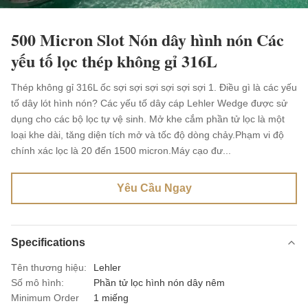
500 Micron Slot Nón dây hình nón Các
yếu tố lọc thép không gỉ 316L
Thép không gỉ 316L ốc sợi sợi sợi sợi sợi sợi 1. Điều gì là các yếu
tố dây lót hình nón? Các yếu tố dây cáp Lehler Wedge được sử
dụng cho các bộ lọc tự vệ sinh. Mở khe cắm phần tử lọc là một
loại khe dài, tăng diện tích mở và tốc độ dòng chảy.Phạm vi độ
chính xác lọc là 20 đến 1500 micron.Máy cạo đư...
Yêu Cầu Ngay
Specifications
Tên thương hiệu:
Lehler
Số mô hình:
Phần tử lọc hình nón dây nêm
Minimum Order
1 miếng