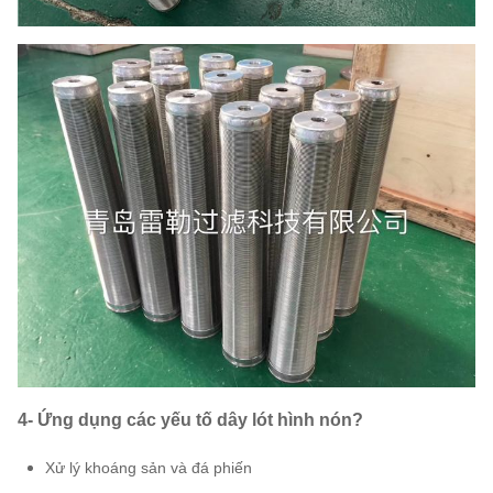
4- Ứng dụng các yếu tố dây lót hình nón?
Xử lý khoáng sản và đá phiến