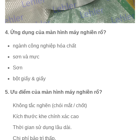
4. Ứng dụng của màn hình máy nghiền rổ?
ngành công nghiệp hóa chất
sơn và mực
Sơn
bột giấy & giấy
5. Ưu điểm của màn hình máy nghiền rổ?
Không tắc nghẽn (chói mắt / chốt)
Kích thước khe chính xác cao
Thời gian sử dụng lâu dài.
Chi phí bảo trì thấp.