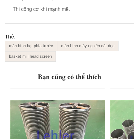
Thi công cơ khí mạnh mẽ.
Thẻ:
màn hình hạt phía trước
màn hình máy nghiền cát dọc
basket mill head screen
Bạn cũng có thể thích