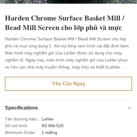
Harden Chrome Surface Basket Mill /
Bead Mill Screen cho lớp phủ và mực
Harden Chrome Surface Basket Mill / Bead Mill Screen cho lớp
phủ và mực ứng dụng 1. Xin vui lòng xem hình cài đặt đính kèm.
Màn hình máy nghiền giỏ của Lehler được sử dụng cho máy
nghiền rổ. Ngày nay, màn hình máy nghiền giỏ của Lehler phục
vụ cho các nhà máy truyền thông, máy trộn và thiết bị phân ...
Yêu Cầu Ngay
Specifications
Tên thương hiệu:
Lehler
Số mô hình:
Rổ Mill-520
Minimum Order
1 miếng