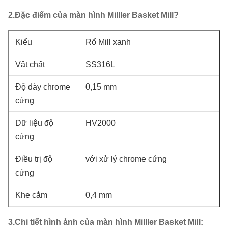
2.Đặc điểm của màn hình Milller Basket Mill?
Kiểu
Rổ Mill xanh
Vật chất
SS316L
Độ dày chrome
0,15 mm
cứng
Dữ liệu độ
HV2000
cứng
Điều trị độ
với
xử lý chrome cứng
cứng
Khe cắm
0,4 mm
3.Chi tiết hình ảnh của màn hình Milller Basket Mill: