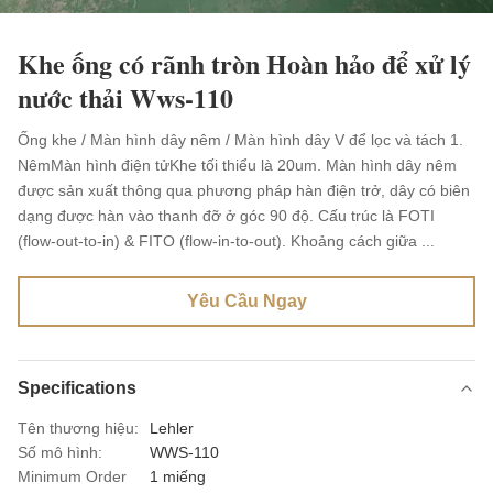
Khe ống có rãnh tròn Hoàn hảo để xử lý
nước thải Wws-110
Ống khe / Màn hình dây nêm / Màn hình dây V để lọc và tách 1.
NêmMàn hình điện tửKhe tối thiểu là 20um. Màn hình dây nêm
được sản xuất thông qua phương pháp hàn điện trở, dây có biên
dạng được hàn vào thanh đỡ ở góc 90 độ. Cấu trúc là FOTI
(flow-out-to-in) & FITO (flow-in-to-out). Khoảng cách giữa ...
Yêu Cầu Ngay
Specifications
Tên thương hiệu:
Lehler
Số mô hình:
WWS-110
Minimum Order
1 miếng