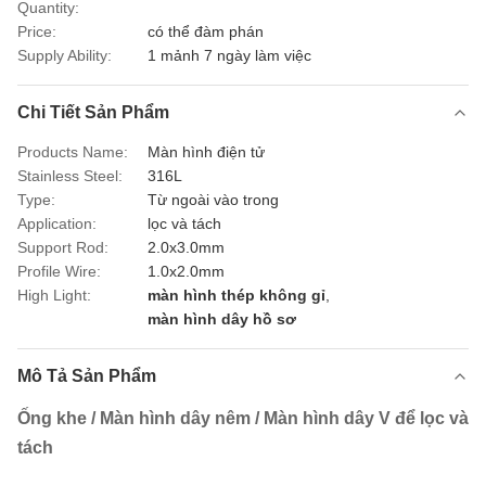
Quantity:
Price:
có thể đàm phán
Supply Ability:
1 mảnh 7 ngày làm việc
Chi Tiết Sản Phẩm
Products Name:
Màn hình điện tử
Stainless Steel:
316L
Type:
Từ ngoài vào trong
Application:
lọc và tách
Support Rod:
2.0x3.0mm
Profile Wire:
1.0x2.0mm
High Light:
màn hình thép không gỉ
,
màn hình dây hồ sơ
Mô Tả Sản Phẩm
Ống khe / Màn hình dây nêm / Màn hình dây V để lọc và
tách