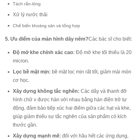
Tách rắn-lỏng
Xử lý nước thải
Chế biến khoáng sản và tổng hợp
5. Ưu điểm của màn hình dây nêm?
Các bác sĩ cho biết:
Độ mở khe chính xác cao:
Độ mở khe tối thiểu là 20
micron.
Lọc bề mặt mịn:
bề mặt lọc mịn rất tốt,
giảm mài mòn
cơ học.
Xây dựng không tắc nghẽn:
Các dây và thanh đỡ
hình chữ v được hàn với nhau bằng hàn điện trở tự
động,
đảm bảo tiếp xúc hai điểm giữa các hạt và khe,
giúp giảm thiểu sự tắc nghẽn của sản phẩm có kích
thước gần.
Xây dựng mạnh mẽ:
đối với hầu hết các ứng dụng,