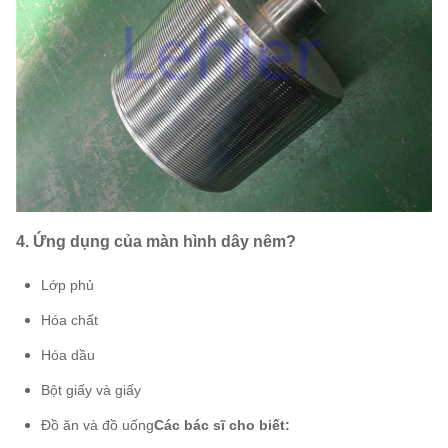
4. Ứng dụng của màn hình dây nêm?
Lớp phủ
Hóa chất
Hóa dầu
Bột giấy và giấy
Đồ ăn và đồ uống
Các bác sĩ cho biết: