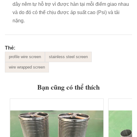
dây nêm tự hỗ trợ vì được hàn tại mỗi điểm giao nhau
và do đó có thể chịu được áp suất cao (Psi) và tải
nặng.
Thẻ:
profile wire screen
stainless steel screen
wire wrapped screen
Bạn cũng có thể thích