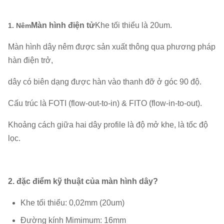
Màn hình điện tử
Khe tối thiểu là 20um.
1. Nêm
Màn hình dây nêm được sản xuất thông qua phương pháp
hàn điện trở,
dây có biên dạng được hàn vào thanh đỡ ở góc 90 độ.
Cấu trúc là FOTI (flow-out-to-in) & FITO (flow-in-to-out).
Khoảng cách giữa hai dây profile là độ mở khe, là tốc độ
lọc.
2. đặc điểm kỹ thuật của màn hình dây?
Khe tối thiểu: 0,02mm (20um)
Đường kính Mimimum: 16mm