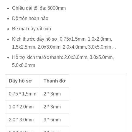
Chiều dài tối đa: 6000mm
Độ tròn hoàn hảo
Bề mặt dây rất mịn
Kích thước dây hồ sơ: 0.75x1.5mm, 1.0x2.0mm,
1.5x2.5mm, 2.0x3.0mm, 2.0x4.0mm, 3.0x5.0mm ...
Hỗ trợ kích thước thanh: 2.0x3.0mm, 3.0x5.0mm,
5.0x8.0mm
Dây hồ sơ
Thanh đỡ
0,75 * 1,5mm
2 * 3mm
1.0 * 2.0mm
2 * 3mm
2.0 * 3.0mm
3 * 5mm