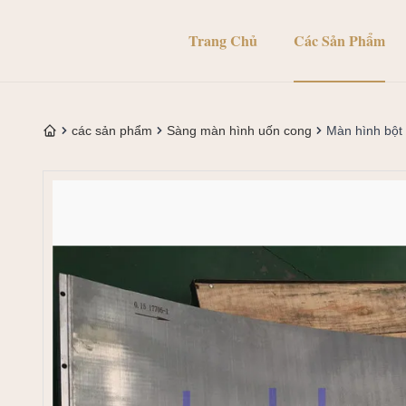
Trang Chủ
Các Sản Phẩm
các sản phẩm
Sàng màn hình uốn cong
Màn hình bột 