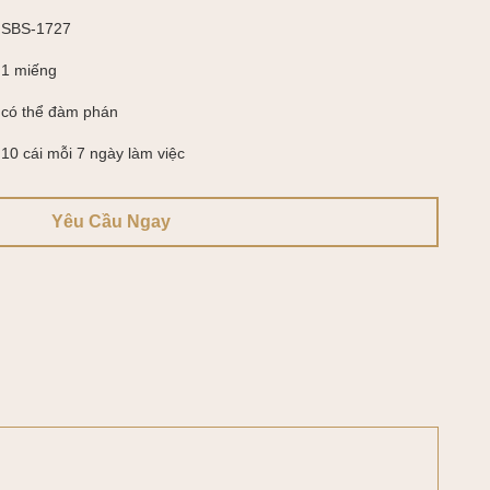
SBS-1727
1 miếng
có thể đàm phán
10 cái mỗi 7 ngày làm việc
Yêu Cầu Ngay