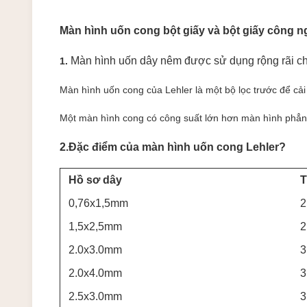
Màn hình uốn cong bột giấy và bột giấy công n
Màn hình uốn dây nêm được sử dụng rộng rãi cho
1.
Màn hình uốn cong của Lehler là một bộ lọc trước để cải
Một màn hình cong có công suất lớn hơn màn hình phẳng 
2.Đặc điểm của màn hình uốn cong Lehler?
Hồ sơ dây
T
0,76x1,5mm
2
1,5x2,5mm
2
2.0x3.0mm
3
2.0x4.0mm
3
2.5x3.0mm
3