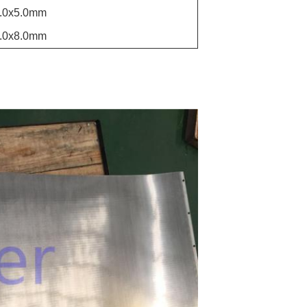
.0x5.0mm
.0x8.0mm