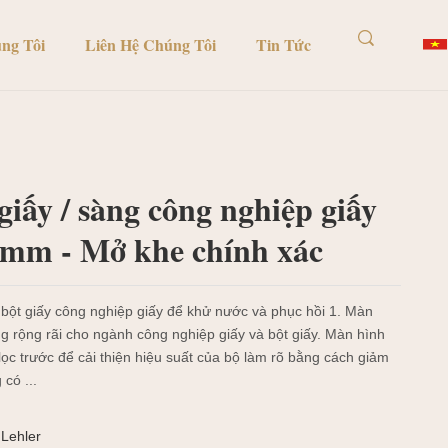
ng Tôi
Liên Hệ Chúng Tôi
Tin Tức
iấy / sàng công nghiệp giấy
7mm - Mở khe chính xác
 bột giấy công nghiệp giấy để khử nước và phục hồi 1. Màn
 rộng rãi cho ngành công nghiệp giấy và bột giấy. Màn hình
lọc trước để cải thiện hiệu suất của bộ làm rõ bằng cách giảm
có ...
Lehler