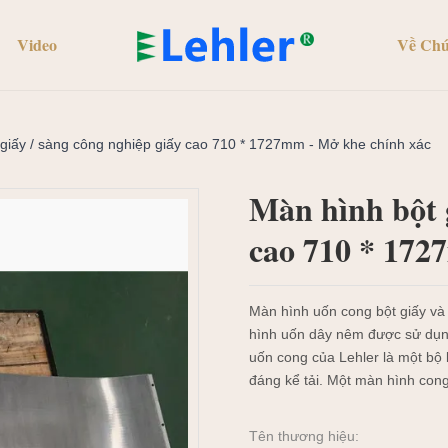
Video
Về Chú
giấy / sàng công nghiệp giấy cao 710 * 1727mm - Mở khe chính xác
Màn hình bột g
cao 710 * 172
Màn hình uốn cong bột giấy và
hình uốn dây nêm được sử dụng
uốn cong của Lehler là một bộ 
đáng kể tải. Một màn hình cong 
Tên thương hiệu: