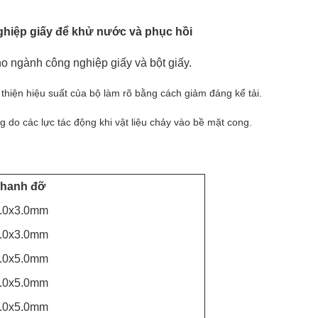
ghiệp giấy để khử nước và phục hồi
 ngành công nghiệp giấy và bột giấy.
 thiện hiệu suất của bộ làm rõ bằng cách giảm đáng kể tải.
do các lực tác động khi vật liệu chảy vào bề mặt cong.
hanh đỡ
.0x3.0mm
.0x3.0mm
.0x5.0mm
.0x5.0mm
.0x5.0mm