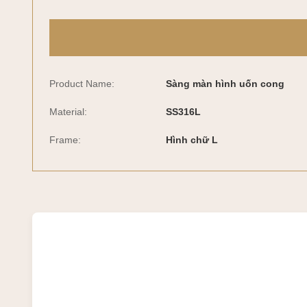
Product Name:
Sàng màn hình uốn cong
Material:
SS316L
Frame:
Hình chữ L