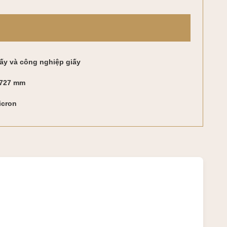
iấy và công nghiệp giấy
727 mm
icron