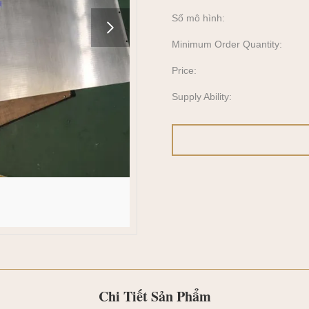
Số mô hình:
Minimum Order Quantity:
Price:
Supply Ability:
Chi Tiết Sản Phẩm