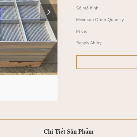
Số mô hình:
Minimum Order Quantity:
Price:
Supply Ability:
Chi Tiết Sản Phẩm