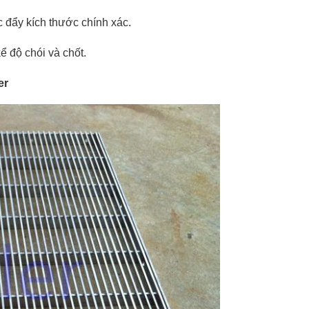
 đẩy kích thước chính xác.
 độ chói và chốt.
er