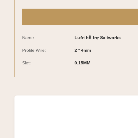
Name:
Lưới hỗ trợ Saltworks
Profile Wire:
2 * 4mm
Slot:
0.15MM