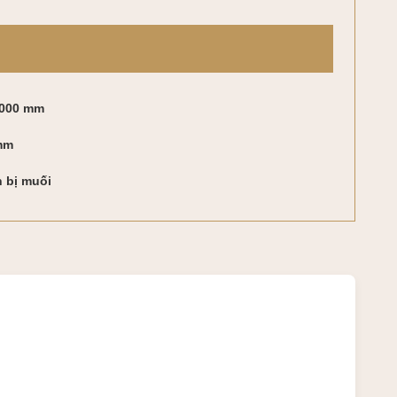
000 mm
 mm
 bị muối