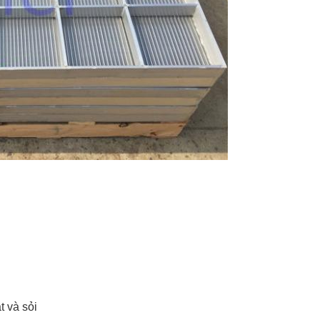
t và sỏi