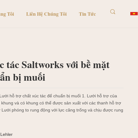
ng Tôi
Liên Hệ Chúng Tôi
Tin Tức
c tác Saltworks với bề mặt
uẩn bị muối
Lưới hỗ trợ chất xúc tác để chuẩn bị muối 1. Lưới hỗ trợ của
 khung và có khung có thể được sản xuất với các thanh hỗ trợ
ợ Lưới phóng to rung động với lực căng trống và chịu được rung
Lehler