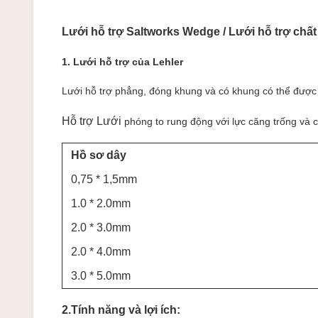
Lưới hỗ trợ Saltworks Wedge / Lưới hỗ trợ chất
1. Lưới hỗ trợ của Lehler
Lưới hỗ trợ phẳng, đóng khung và có khung có thể được s
Hỗ trợ Lưới
phóng to rung động với lực căng trống và 
Hồ sơ dây
0,75 * 1,5mm
1.0 * 2.0mm
2.0 * 3.0mm
2.0 * 4.0mm
3.0 * 5.0mm
2.Tính năng và lợi ích: