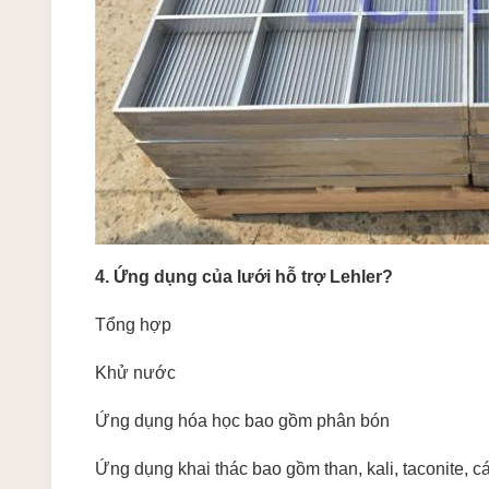
4. Ứng dụng của lưới hỗ trợ Lehler?
Tổng hợp
Khử nước
Ứng dụng hóa học bao gồm phân bón
Ứng dụng khai thác bao gồm than, kali, taconite, cá